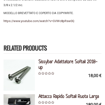
3/8 x 2.1/2 inc.
MODELLO BREVETTATO E COPERTO DA COPYWRITE.
https://www.youtube.com/watch?v=GVWc8pRsw0Q
RELATED PRODUCTS
Sissybar Adattatore Softail 2018-
up
18,00 €
Attacco Rapido Softail Ruota Larga
180,00 €