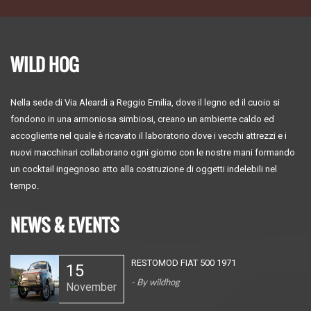
WILD HOG
Nella sede di Via Aleardi a Reggio Emilia, dove il legno ed il cuoio si
fondono in una armoniosa simbiosi, creano un ambiente caldo ed
accogliente nel quale è ricavato il laboratorio dove i vecchi attrezzi e i
nuovi macchinari collaborano ogni giorno con le nostre mani formando
un cocktail ingegnoso atto alla costruzione di oggetti indelebili nel
tempo.
NEWS & EVENTS
RESTOMOD FIAT 500 1971
15
fia00376_wilddog-
- By
wildhog
November
024.jpg